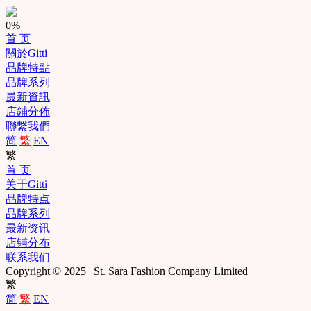
0%
首 页
關於Gitti
品牌特點
品牌系列
最新資訊
店鋪分佈
聯繫我們
简
繁
EN
繁
首 页
关于Gitti
品牌特点
品牌系列
最新资讯
店铺分布
联系我们
Copyright © 2025 | St. Sara Fashion Company Limited
繁
简
繁
EN