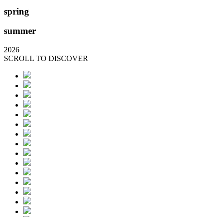
spring
summer
2026
SCROLL TO DISCOVER