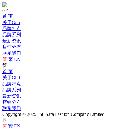
0%
首 页
关于Gitti
品牌特点
品牌系列
最新资讯
店铺分布
联系我们
简
繁
EN
简
首 页
关于Gitti
品牌特点
品牌系列
最新资讯
店铺分布
联系我们
Copyright © 2025 | St. Sara Fashion Company Limited
简
简
繁
EN